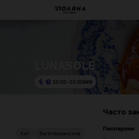
LUNASOLE
10:00–23:30
₽
₽
₽
Часто за
Пепперони
Хит
Вегетарианское