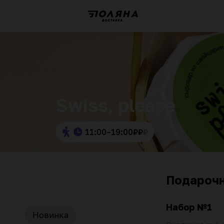
Swiss, please
11:00–19:00
₽
₽
₽
Подароч
Набор №1
Новинка