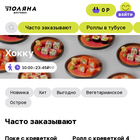
0 Р
войти
Часто заказывают
Роллы в тубусе
Хокку
10:00–23:45
₽
₽
₽
Новинка
Хит
Выгодно
Вегетарианское
Острое
Часто заказывают
Поке с креветкой
Ролл с креветкой 4